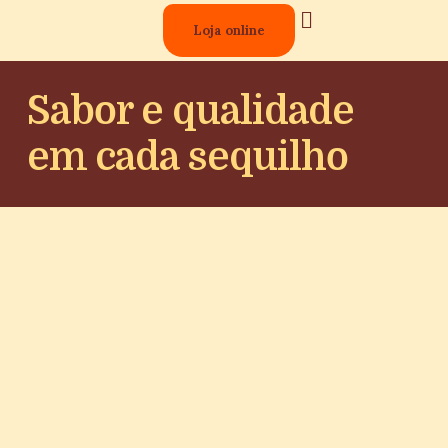
Loja online
Lojas Físicas
Sabor e qualidade
em cada sequilho