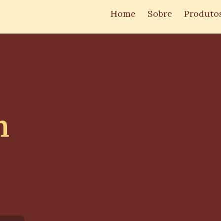
Home
Sobre
Produto
m