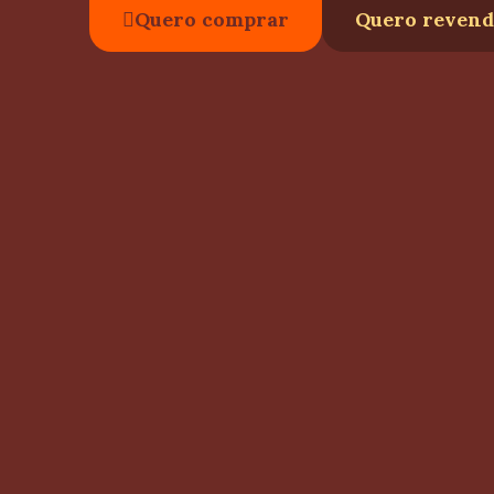
Quero comprar
Quero revend