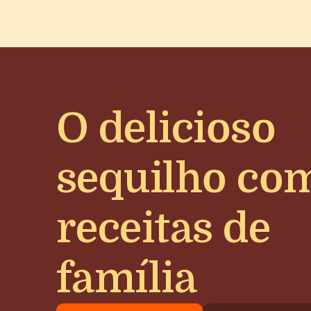
O delicioso
sequilho co
receitas de
família