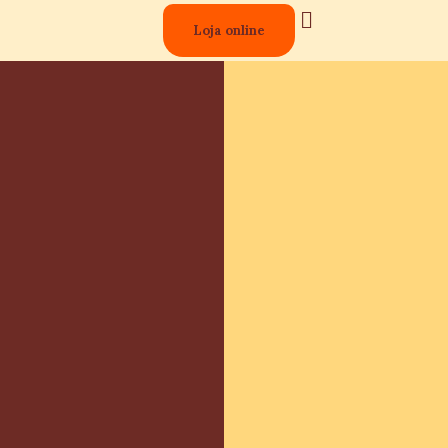
Loja online
Lojas Físicas