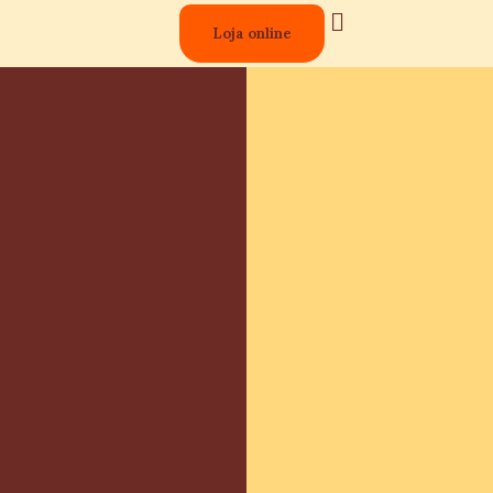
Loja online
Lojas Físicas